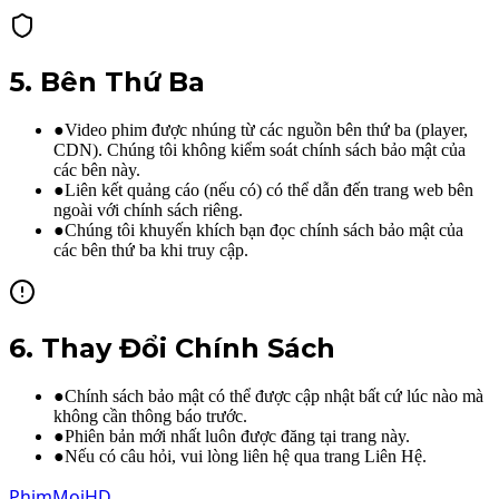
5
.
Bên Thứ Ba
●
Video phim được nhúng từ các nguồn bên thứ ba (player,
CDN). Chúng tôi không kiểm soát chính sách bảo mật của
các bên này.
●
Liên kết quảng cáo (nếu có) có thể dẫn đến trang web bên
ngoài với chính sách riêng.
●
Chúng tôi khuyến khích bạn đọc chính sách bảo mật của
các bên thứ ba khi truy cập.
6
.
Thay Đổi Chính Sách
●
Chính sách bảo mật có thể được cập nhật bất cứ lúc nào mà
không cần thông báo trước.
●
Phiên bản mới nhất luôn được đăng tại trang này.
●
Nếu có câu hỏi, vui lòng liên hệ qua trang Liên Hệ.
Phim
Moi
HD