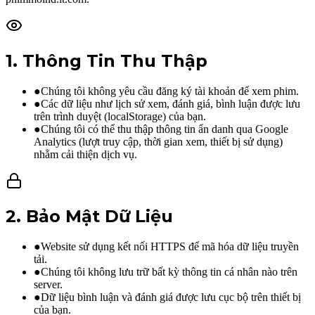
1
.
Thông Tin Thu Thập
●
Chúng tôi không yêu cầu đăng ký tài khoản để xem phim.
●
Các dữ liệu như lịch sử xem, đánh giá, bình luận được lưu
trên trình duyệt (localStorage) của bạn.
●
Chúng tôi có thể thu thập thông tin ẩn danh qua Google
Analytics (lượt truy cập, thời gian xem, thiết bị sử dụng)
nhằm cải thiện dịch vụ.
2
.
Bảo Mật Dữ Liệu
●
Website sử dụng kết nối HTTPS để mã hóa dữ liệu truyền
tải.
●
Chúng tôi không lưu trữ bất kỳ thông tin cá nhân nào trên
server.
●
Dữ liệu bình luận và đánh giá được lưu cục bộ trên thiết bị
của bạn.