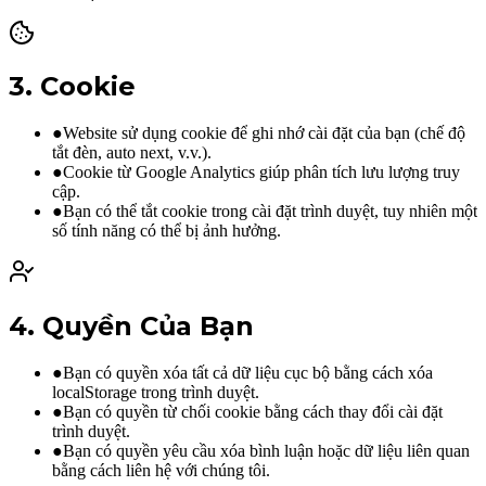
3
.
Cookie
●
Website sử dụng cookie để ghi nhớ cài đặt của bạn (chế độ
tắt đèn, auto next, v.v.).
●
Cookie từ Google Analytics giúp phân tích lưu lượng truy
cập.
●
Bạn có thể tắt cookie trong cài đặt trình duyệt, tuy nhiên một
số tính năng có thể bị ảnh hưởng.
4
.
Quyền Của Bạn
●
Bạn có quyền xóa tất cả dữ liệu cục bộ bằng cách xóa
localStorage trong trình duyệt.
●
Bạn có quyền từ chối cookie bằng cách thay đổi cài đặt
trình duyệt.
●
Bạn có quyền yêu cầu xóa bình luận hoặc dữ liệu liên quan
bằng cách liên hệ với chúng tôi.