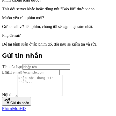
Phim không load được?
Thử đổi server khác hoặc dùng nút "Báo lỗi" dưới video.
Muốn yêu cầu phim mới?
Gửi email với tên phim, chúng tôi sẽ cập nhật sớm nhất.
Phụ đề sai?
Để lại bình luận ở tập phim đó, đội ngũ sẽ kiểm tra và sửa.
Gửi tin nhắn
Tên của bạn
Email
Nội dung
Gửi tin nhắn
Phim
Moi
HD