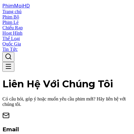
Phim
Moi
HD
Trang chủ
Phim Bộ
Phim Lẻ
Chiếu Rạp
Hoạt Hình
Thể Loại
Quốc Gia
Tin Tức
Liên Hệ Với Chúng Tôi
Có câu hỏi, góp ý hoặc muốn yêu cầu phim mới? Hãy liên hệ với
chúng tôi.
Email