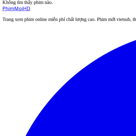
Không tìm thấy phim nào.
Phim
Moi
HD
Trang xem phim online miễn phí chất lượng cao. Phim mới vietsub, th