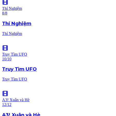
Thí Nghiệm
8/8
Thí Nghiệm
Thí Nghiệm
Truy Tìm UFO
10/10
Truy Tìm UFO
Truy Tìm UFO
A3! Xuân và Hè
12/12
A3! Xuân và Hè