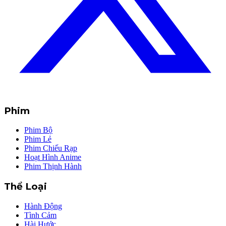
Phim
Phim Bộ
Phim Lẻ
Phim Chiếu Rạp
Hoạt Hình Anime
Phim Thịnh Hành
Thể Loại
Hành Động
Tình Cảm
Hài Hước