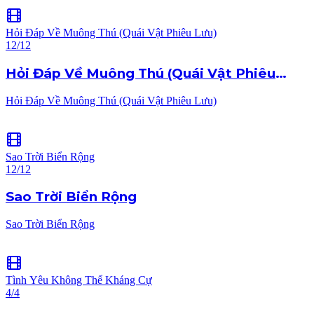
Hỏi Đáp Về Muông Thú (Quái Vật Phiêu Lưu)
12/12
Hỏi Đáp Về Muông Thú (Quái Vật Phiêu
Lưu)
Hỏi Đáp Về Muông Thú (Quái Vật Phiêu Lưu)
Sao Trời Biển Rộng
12/12
Sao Trời Biển Rộng
Sao Trời Biển Rộng
Tình Yêu Không Thể Kháng Cự
4/4