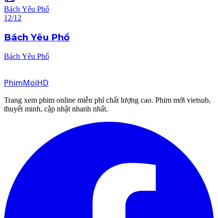
Bách Yêu Phổ
12/12
Bách Yêu Phổ
Bách Yêu Phổ
Phim
Moi
HD
Trang xem phim online miễn phí chất lượng cao. Phim mới vietsub,
thuyết minh, cập nhật nhanh nhất.